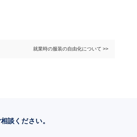
就業時の服装の自由化について >>
ご相談ください。