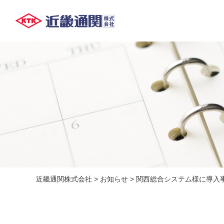
近畿通関株式会社
>
お知らせ
>
関西総合システム様に導入